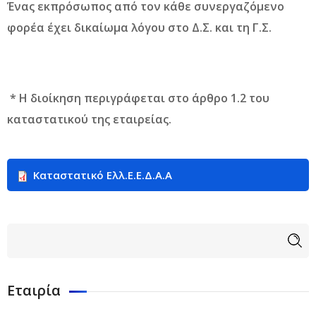
Ένας εκπρόσωπος από τον κάθε συνεργαζόμενο
φορέα έχει δικαίωμα λόγου στο Δ.Σ. και τη Γ.Σ.
* Η διοίκηση περιγράφεται στο άρθρο 1.2 του
καταστατικού της εταιρείας.
Καταστατικό Ελλ.Ε.E.Δ.Α.A
Φόρμα αναζήτησης
Αναζήτηση
Εταιρία