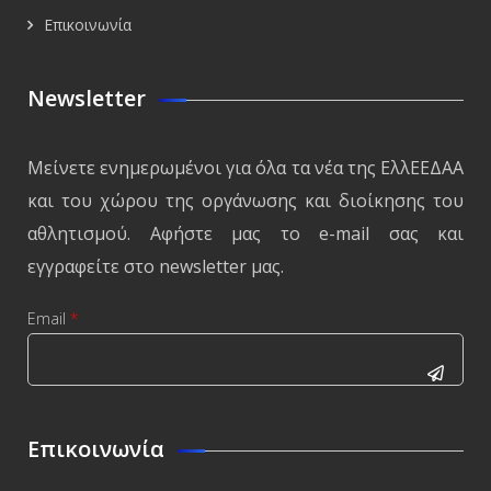
Επικοινωνία
Newsletter
Μείνετε ενημερωμένοι για όλα τα νέα της ΕλλΕΕΔΑΑ
και του χώρου της οργάνωσης και διοίκησης του
αθλητισμού. Αφήστε μας το e-mail σας και
εγγραφείτε στο newsletter μας.
Email
*
CAPTCHA
This
Επικοινωνία
question is