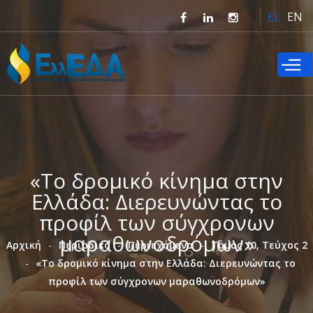
Παράκαμψη
EL
EN
προς το
κυρίως
περιεχόμενο
«Το δρομικό κίνημα στην
Ελλάδα: Διερευνώντας το
προφίλ των σύγχρονων
μαραθωνοδρόμων»
Αρχική
Περιοδικό
Περιεχόμενα
Τόμος 10, Τεύχος 2
«Το δρομικό κίνημα στην Ελλάδα: Διερευνώντας το
προφίλ των σύγχρονων μαραθωνοδρόμων»