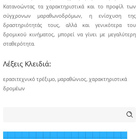
Κατανοώντας τα χαρακτηριστικά και το προφίλ των
σύγχρονων μαραθωνοδρόμων, η ενίσχυση της
δραστηριότητάς τους, αλλά και γενικότερα του
δρομικού κινήματος, μπορεί να γίνει με μεγαλύτερη
σταθερότητα.
Λέξεις Κλειδιά:
ερασιτεχνικό τρέξιμο, μαραθώνιος, χαρακτηριστικά
δρομέων
Φόρμα αναζήτησης
Αναζήτηση