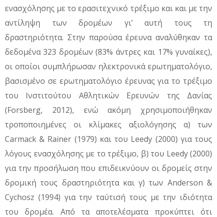
ενασχόλησης με το ερασιτεχνικό τρέξιμο και και με την
αντίληψη των δρομέων γι’ αυτή τους τη
δραστηριότητα. Στην παρούσα έρευνα αναλύθηκαν τα
δεδομένα 323 δρομέων (83% άντρες και 17% γυναίκες),
οι οποίοι συμπλήρωσαν ηλεκτρονικά ερωτηματολόγιο,
βασισμένο σε ερωτηματολόγιο έρευνας για το τρέξιμο
του Ινστιτούτου Αθλητικών Ερευνών της Δανίας
(Forsberg, 2012), ενώ ακόμη χρησιμοποιήθηκαν
τροποποιημένες οι κλίμακες αξιολόγησης α) των
Carmack & Rainer (1979) και του Leedy (2000) για τους
λόγους ενασχόλησης με το τρέξιμο, β) του Leedy (2000)
για την προσήλωση που επιδεικνύουν οι δρομείς στην
δρομική τους δραστηριότητα και γ) των Anderson &
Cychosz (1994) για την ταύτισή τους με την ιδιότητα
του δρομέα. Από τα αποτελέσματα προκύπτει ότι