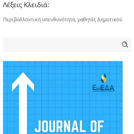
Λέξεις Κλειδιά:
Περιβαλλοντική υπευθυνότητα, μαθητές Δημοτικού
Φόρμα αναζήτησης
Αναζήτηση