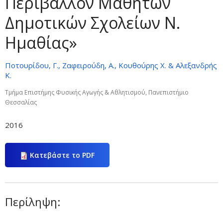
Περιβάλλον Μαθητών
Δημοτικών Σχολείων Ν.
Ημαθίας»
Ποτουρίδου, Γ., Ζαφειρούδη, Α., Κουθούρης Χ. & Αλεξανδρής
Κ.
Τμήμα Επιστήμης Φυσικής Αγωγής & Αθλητισμού, Πανεπιστήμιο
Θεσσαλίας
2016
Κατεβάστε το PDF
Περίληψη: