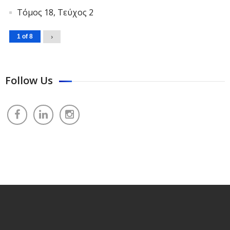
Τόμος 18, Τεύχος 2
1 of 8
›
Follow Us