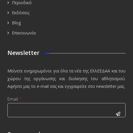
Περιοδικό
Εκδόσεις
Blog
Επικοινωνία
Newsletter
Μείνετε ενημερωμένοι για όλα τα νέα της ΕλλΕΕΔΑΑ και του
χώρου της οργάνωσης και διοίκησης του αθλητισμού.
Αφήστε μας το e-mail σας και εγγραφείτε στο newsletter μας.
Email
*
CAPTCHA
This