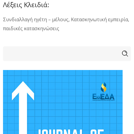
Λέξεις Κλειδιά:
Συνδιαλλαγή ηγέτη – μέλους, Κατασκηνωτική εμπειρία,
παιδικές κατασκηνώσεις
Φόρμα αναζήτησης
Αναζήτηση