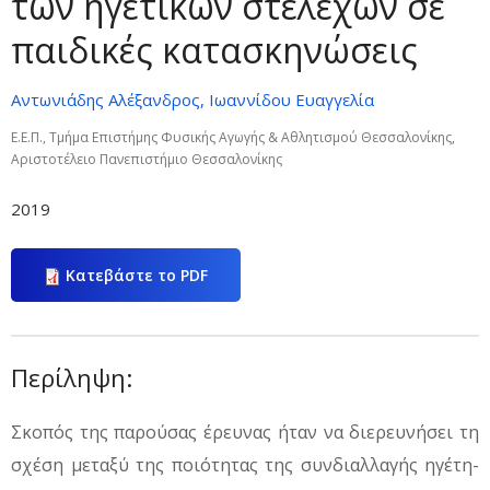
των ηγετικών στελεχών σε
παιδικές κατασκηνώσεις
Αντωνιάδης Αλέξανδρος, Ιωαννίδου Ευαγγελία
Ε.Ε.Π., Τμήμα Επιστήμης Φυσικής Αγωγής & Αθλητισμού Θεσσαλονίκης,
Αριστοτέλειο Πανεπιστήμιο Θεσσαλονίκης
2019
Κατεβάστε το PDF
Περίληψη:
Σκοπός της παρούσας έρευνας ήταν να διερευνήσει τη
σχέση μεταξύ της ποιότητας της συνδιαλλαγής ηγέτη-