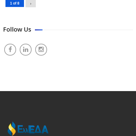
1 of 8
›
Follow Us