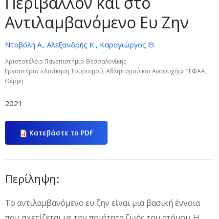
Περιβάλλον και στο
Αντιλαμβανόμενο Ευ Ζην
Ντοβόλη Α., Αλεξανδρής Κ., Καραγιώργος Θ.
Αριστοτέλειο Πανεπιστήμιο Θεσσαλονίκης
Εργαστήριο «Διοίκηση Τουρισμού, Αθλητισμού και Αναψυχής» ΤΕΦΑΑ,
Θέρμη
2021
Κατεβάστε το PDF
Περίληψη:
Το αντιλαμβανόμενο ευ ζην είναι μια βασική έννοια
που σχετίζεται με την ποιότητα ζωής του ατόμου. Η