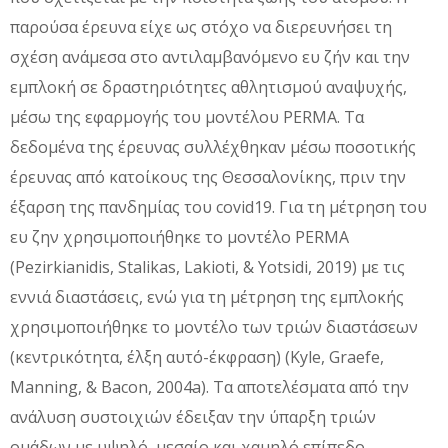
παρούσα έρευνα είχε ως στόχο να διερευνήσει τη
σχέση ανάμεσα στο αντιλαμβανόμενο ευ ζήν και την
εμπλοκή σε δραστηριότητες αθλητισμού αναψυχής,
μέσω της εφαρμογής του μοντέλου PERMA. Τα
δεδομένα της έρευνας συλλέχθηκαν μέσω ποσοτικής
έρευνας από κατοίκους της Θεσσαλονίκης, πριν την
έξαρση της πανδημίας του covid19. Για τη μέτρηση του
ευ ζην χρησιμοποιήθηκε το μοντέλο PERMA
(Pezirkianidis, Stalikas, Lakioti, & Yotsidi, 2019) με τις
εννιά διαστάσεις, ενώ για τη μέτρηση της εμπλοκής
χρησιμοποιήθηκε το μοντέλο των τριών διαστάσεων
(κεντρικότητα, έλξη αυτό-έκφραση) (Kyle, Graefe,
Manning, & Bacon, 2004a). Τα αποτελέσματα από την
ανάλυση συστοιχιών έδειξαν την ύπαρξη τριών
ομάδων με υψηλό, μεσαίο και χαμηλό επίπεδο