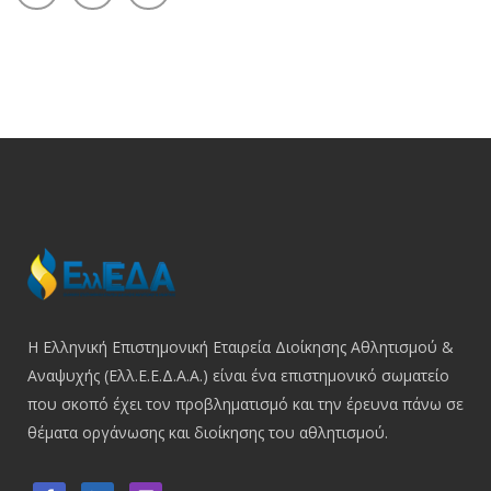
Η Ελληνική Επιστημονική Εταιρεία Διοίκησης Αθλητισμού &
Αναψυχής (Ελλ.Ε.Ε.Δ.Α.Α.) είναι ένα επιστημονικό σωματείο
που σκοπό έχει τον προβληματισμό και την έρευνα πάνω σε
θέματα οργάνωσης και διοίκησης του αθλητισμού.