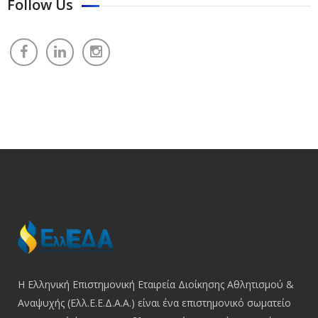
Follow Us
Η Ελληνική Επιστημονική Εταιρεία Διοίκησης Αθλητισμού &
Αναψυχής (Ελλ.Ε.Ε.Δ.Α.Α.) είναι ένα επιστημονικό σωματείο