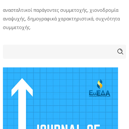
ανασταλτικοί παράγοντες συμμετοχής, χιονοδρομία
αναψυχής, δημογραφικά χαρακτηριστικά, συχνότητα
συμμετοχής.
Φόρμα αναζήτησης
Αναζήτηση