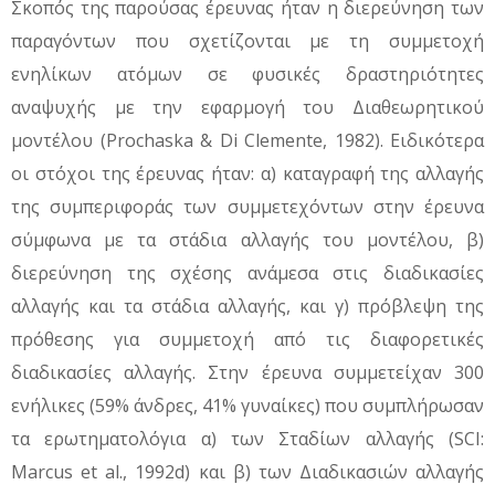
Σκοπός της παρούσας έρευνας ήταν η διερεύνηση των
παραγόντων που σχετίζονται με τη συμμετοχή
ενηλίκων ατόμων σε φυσικές δραστηριότητες
αναψυχής με την εφαρμογή του Διαθεωρητικού
μοντέλου (Prochaska & Di Clemente, 1982). Ειδικότερα
οι στόχοι της έρευνας ήταν: α) καταγραφή της αλλαγής
της συμπεριφοράς των συμμετεχόντων στην έρευνα
σύμφωνα με τα στάδια αλλαγής του μοντέλου, β)
διερεύνηση της σχέσης ανάμεσα στις διαδικασίες
αλλαγής και τα στάδια αλλαγής, και γ) πρόβλεψη της
πρόθεσης για συμμετοχή από τις διαφορετικές
διαδικασίες αλλαγής. Στην έρευνα συμμετείχαν 300
ενήλικες (59% άνδρες, 41% γυναίκες) που συμπλήρωσαν
τα ερωτηματολόγια α) των Σταδίων αλλαγής (SCI:
Marcus et al., 1992d) και β) των Διαδικασιών αλλαγής