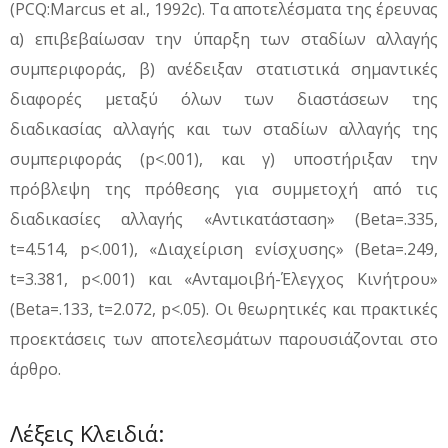
(PCQ:Marcus et al., 1992c). Τα αποτελέσματα της έρευνας
α) επιβεβαίωσαν την ύπαρξη των σταδίων αλλαγής
συμπεριφοράς, β) ανέδειξαν στατιστικά σημαντικές
διαφορές μεταξύ όλων των διαστάσεων της
διαδικασίας αλλαγής και των σταδίων αλλαγής της
συμπεριφοράς (p<.001), και γ) υποστήριξαν την
πρόβλεψη της πρόθεσης για συμμετοχή από τις
διαδικασίες αλλαγής «Αντικατάσταση» (Beta=.335,
t=4.514, p<.001), «Διαχείριση ενίσχυσης» (Beta=.249,
t=3.381, p<.001) και «Ανταμοιβή-Έλεγχος Κινήτρου»
(Beta=.133, t=2.072, p<.05). Οι θεωρητικές και πρακτικές
προεκτάσεις των αποτελεσμάτων παρουσιάζονται στο
άρθρο.
Λέξεις Κλειδιά: