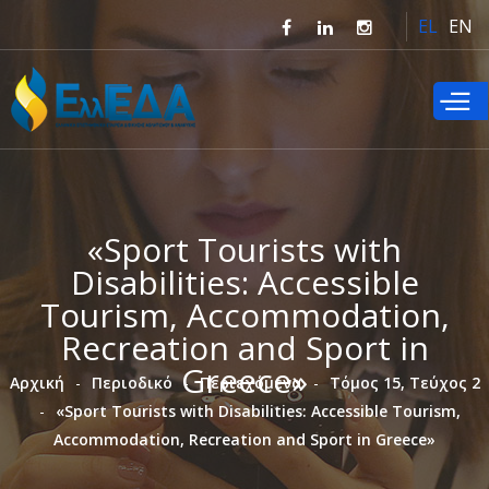
Παράκαμψη
EL
EN
προς το
κυρίως
περιεχόμενο
«Sport Tourists with
Disabilities: Accessible
Tourism, Accommodation,
Recreation and Sport in
Greece»
Αρχική
Περιοδικό
Περιεχόμενα
Τόμος 15, Τεύχος 2
«Sport Tourists with Disabilities: Accessible Tourism,
Accommodation, Recreation and Sport in Greece»