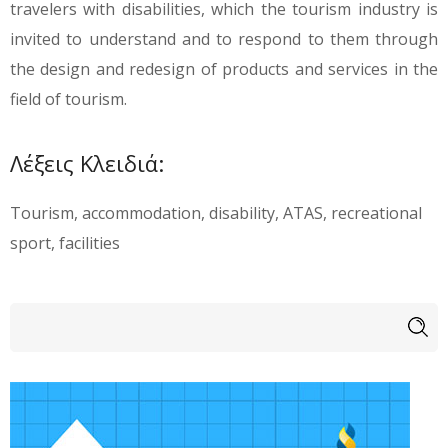
travelers with disabilities, which the tourism industry is
invited to understand and to respond to them through
the design and redesign of products and services in the
field of tourism.
Λέξεις Κλειδιά:
Tourism, accommodation, disability, ATAS, recreational
sport, facilities
Φόρμα αναζήτησης
Αναζήτηση