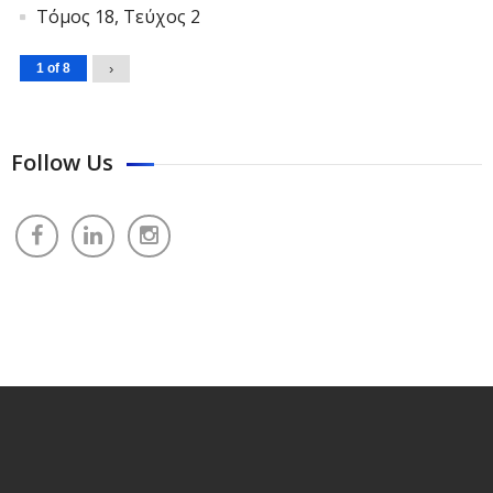
Τόμος 18, Τεύχος 2
1 of 8
›
Follow Us