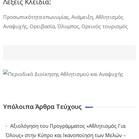
Λέξεις Κλειδιά:
Προσωπικότητα επωνυμίας, Ανάμειξη, Αθλητισμός
Αναψυχής, Ορειβασία, Όλυμπος, Ορεινός τουρισμός
Φόρμα αναζήτησης
Αναζήτηση
Υπόλοιπα Άρθρα Τεύχους
Αξιολόγηση του Προγράμματος «Αθλητισμός Για
Όλους» στην Κύπρο και Ικανοποίηση των Μελών –