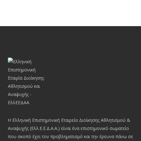
Η Ελληνική Επιστημονική Εταιρεία Διοίκησης Αθλητισμού &
Αναψυχής (Ελλ.Ε.Ε.Δ.Α.Α.) είναι ένα επιστημονικό σωματείο
που σκοπό έχει τον προβληματισμό και την έρευνα πάνω σε