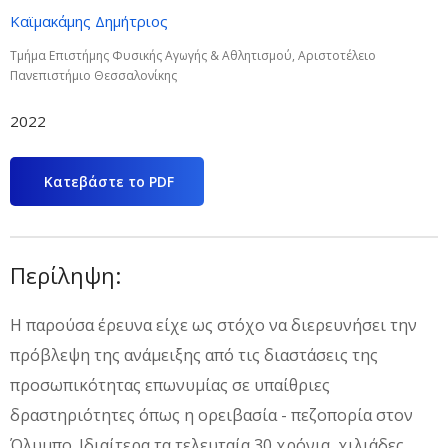
Καϊμακάμης Δημήτριος
Τμήμα Επιστήμης Φυσικής Αγωγής & Αθλητισμού, Αριστοτέλειο
Πανεπιστήμιο Θεσσαλονίκης
2022
Κατεβάστε το PDF
Περίληψη:
Η παρούσα έρευνα είχε ως στόχο να διερευνήσει την
πρόβλεψη της ανάμειξης από τις διαστάσεις της
προσωπικότητας επωνυμίας σε υπαίθριες
δραστηριότητες όπως η ορειβασία - πεζοπορία στον
Όλυμπο. Ιδιαίτερα τα τελευταία 30 χρόνια, χιλιάδες