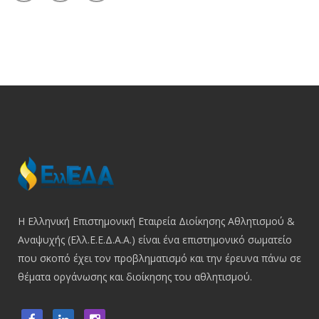
Η Ελληνική Επιστημονική Εταιρεία Διοίκησης Αθλητισμού &
Αναψυχής (Ελλ.Ε.Ε.Δ.Α.Α.) είναι ένα επιστημονικό σωματείο
που σκοπό έχει τον προβληματισμό και την έρευνα πάνω σε
θέματα οργάνωσης και διοίκησης του αθλητισμού.