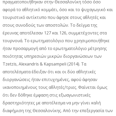
πραγματοποιήθηκαν στην Θεσσαλονίκη τόσο όσο
αφορά το αθλητικό κομμάτι, όσο και το ψυχαγωγικό και
τουριστικό αντίκτυπο που άφησε στους αθλητές και
στους συνοδούς των αποστολών. Το δείγμα της
έρευνας αποτέλεσαν 127 και 126, συμμετέχοντες στα
τουρνουά. Το ερωτηματολόγιο που χρησιμοποιήθηκε
ήταν προσαρμογή από το ερωτηματολόγιο μέτρησης
ποιότητας υπηρεσιών μικρών διοργανώσεων των
Tzetzis, Alexandris & Kapsampeli (2014). Τα
αποτελέσματα έδειξαν ότι και οι δύο αθλητικές
διοργανώσεις ήταν επιτυχημένες, αφού άφησαν
ικανοποιημένους τους αθλητές/τριες. Φαίνεται όμως
ότι δεν δόθηκε έμφαση στις εξωαγωνιστικές
δραστηριότητες με αποτέλεσμα να μην γίνει καλή
διαφήμιση της Θεσσαλονίκης. Από την επεξεργασία των