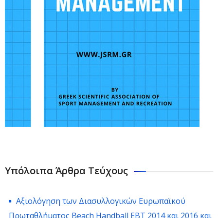
Υπόλοιπα Άρθρα Τεύχους
Αξιολόγηση των Διασυλλογικών Ευρωπαϊκού
Πρωταθλήματος Beach Handball EBT 2014 και 2016 και